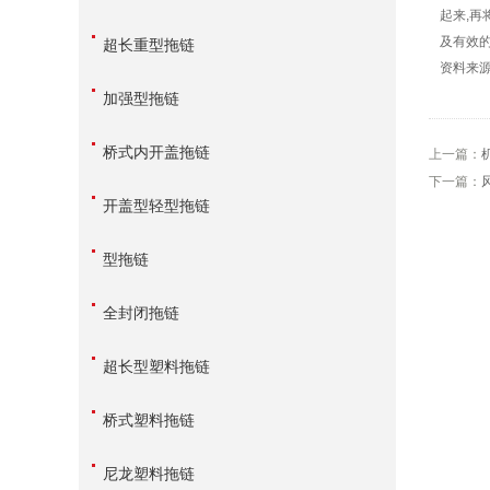
起来,再
及有效的
超长重型拖链
资料来
加强型拖链
桥式内开盖拖链
上一篇：
下一篇：
开盖型轻型拖链
型拖链
全封闭拖链
超长型塑料拖链
桥式塑料拖链
尼龙塑料拖链