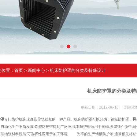
的位置：
首页
>
新闻中心
> 机床防护罩的分类及特殊设计
机床防护罩的分类及特
更新日期：2012-06-10 浏览次数
护罩
专门防护机床床身及导轨丝杠的一种产品。机床防护罩可以分为：钢板防护罩，
风
自动化生产不断发展,铝型防护帘得到广泛应用,本防护帘适用于抗磁,强腐蚀介质中,耐低
处理增强材料性能,可选择性应用于加工环境. 为率的生产钢板防护罩,通常预先将粘