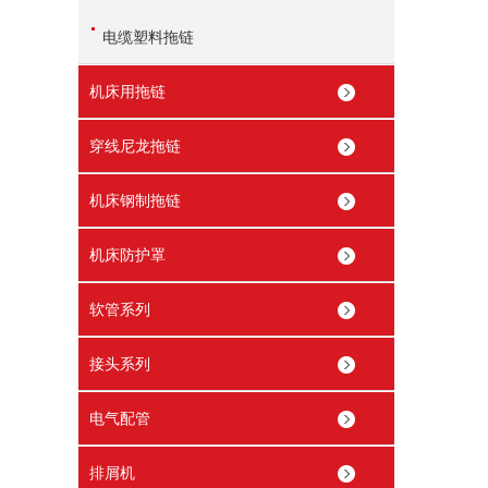
电缆塑料拖链
机床用拖链
穿线尼龙拖链
机床钢制拖链
机床防护罩
软管系列
接头系列
电气配管
排屑机