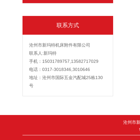
联系方式
沧州市新玛特机床附件有限公司
联系人:新玛特
手机：15031789757,13582717029
电话：0317-3018346,3010646
地址：沧州市国际五金汽配城25栋130
号
沧州市