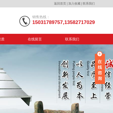
返回首页
|
加入收藏
|
联系我们
销售热线：
15031789757,13582717029
资质
在线留言
联系我们