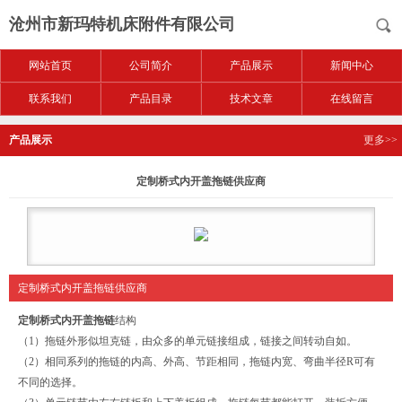
沧州市新玛特机床附件有限公司
网站首页
公司简介
产品展示
新闻中心
联系我们
产品目录
技术文章
在线留言
产品展示
更多>>
定制桥式内开盖拖链供应商
定制桥式内开盖拖链供应商
定制桥式内开盖拖链
结构
（1）拖链外形似坦克链，由众多的单元链接组成，链接之间转动自如。
（2）相同系列的拖链的内高、外高、节距相同，拖链内宽、弯曲半径R可有
不同的选择。