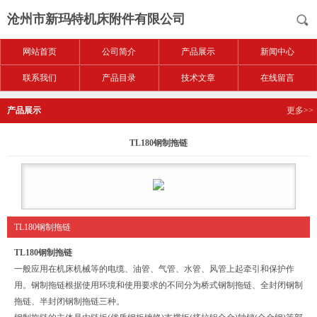
沧州市新玛特机床附件有限公司
网站首页
公司简介
产品展示
新闻中心
联系我们
产品目录
技术文章
在线留言
产品展示
更多>>
TL180钢制拖链
TL180钢制拖链
TL180钢制拖链
一般应用在机床机械等的电缆、油管、气管、水管、风管上起牵引和保护作
用。钢制拖链根据使用环境和使用要求的不同分为桥式钢制拖链、全封闭钢制
拖链、半封闭钢制拖链三种。