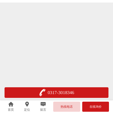
0317-3018346
热线电话
在线询价
首页
定位
留言