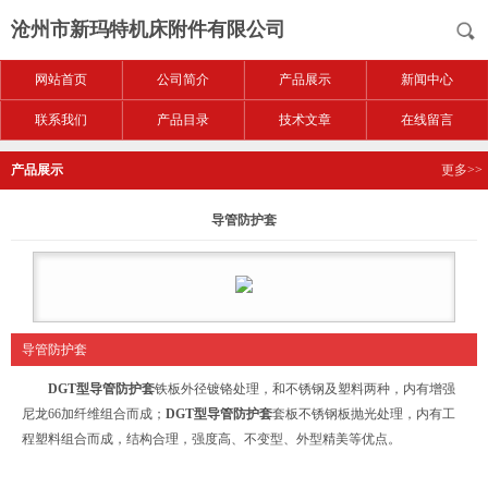
沧州市新玛特机床附件有限公司
网站首页
公司简介
产品展示
新闻中心
联系我们
产品目录
技术文章
在线留言
产品展示
更多>>
导管防护套
导管防护套
DGT型导管防护套
铁板外径镀铬处理，和不锈钢及塑料两种，内有增强
尼龙66加纤维组合而成；
DGT型导管防护套
套板不锈钢板抛光处理，内有工
程塑料组合而成，结构合理，强度高、不变型、外型精美等优点。