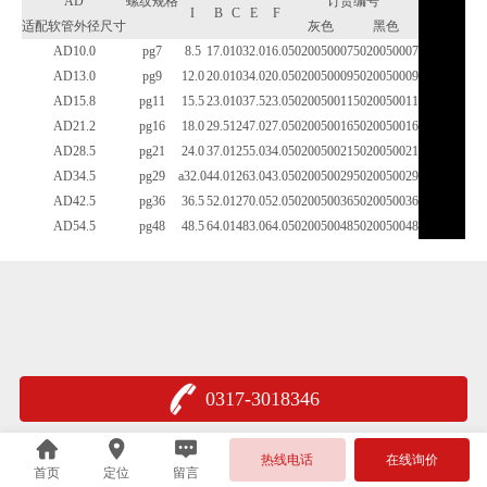
AD
螺纹规格
订货编号
I
B
C
E
F
适配软管外径尺寸
灰色
黑色
AD10.0
pg7
8.5
17.0
10
32.0
16.0
5020050007
5020050007
AD13.0
pg9
12.0
20.0
10
34.0
20.0
5020050009
5020050009
AD15.8
pg11
15.5
23.0
10
37.5
23.0
5020050011
5020050011
AD21.2
pg16
18.0
29.5
12
47.0
27.0
5020050016
5020050016
AD28.5
pg21
24.0
37.0
12
55.0
34.0
5020050021
5020050021
AD34.5
pg29
a32.0
44.0
12
63.0
43.0
5020050029
5020050029
AD42.5
pg36
36.5
52.0
12
70.0
52.0
5020050036
5020050036
AD54.5
pg48
48.5
64.0
14
83.0
64.0
5020050048
5020050048
0317-3018346
热线电话
在线询价
首页
定位
留言